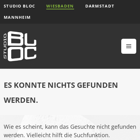
Zum
STUDIO BLOC
WIESBADEN
DARMSTADT
Inhalt
MANNHEIM
springen
M
ES KONNTE NICHTS GEFUNDEN
WERDEN.
Wie es scheint, kann das Gesuchte nicht gefunden
werden. Vielleicht hilft die Suchfunktion.