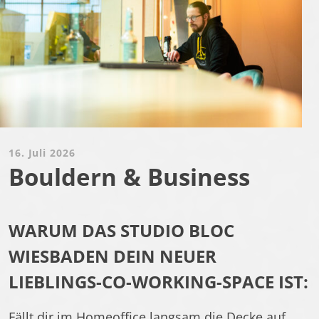
16. Juli 2026
Bouldern & Business
WARUM DAS STUDIO BLOC
WIESBADEN DEIN NEUER
LIEBLINGS-CO-WORKING-SPACE IST:
Fällt dir im Homeoffice langsam die Decke auf