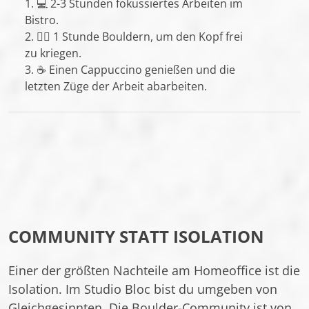
💻 2-3 Stunden fokussiertes Arbeiten im
Bistro.
🧗‍♀️ 1 Stunde Bouldern, um den Kopf frei
zu kriegen.
☕ Einen Cappuccino genießen und die
letzten Züge der Arbeit abarbeiten.
COMMUNITY STATT ISOLATION
Einer der größten Nachteile am Homeoffice ist die
Isolation. Im Studio Bloc bist du umgeben von
Gleichgesinnten. Die Boulder-Community ist von